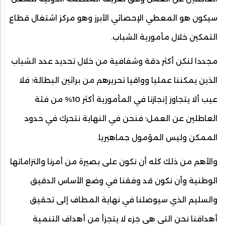
سيكون هو المعطي الإحصائي الأبرز وهو مركز اشتغال قطاع
التمكين خلال مأمورية الشباب.
مجددا لنكن أكثر دقة وشفافية من خلال تحديد عدد الشباب
الذين يمكننا عمليا وواقيا تحريرهم من براثين البطالة؛ فلا
عيب ألا يتجاوز إنجازنا في المأمورية أكثر 10% من فئة
العاطلين عن العمل؛ فنحن في النهاية نتحرك في حدود
الممكن وليس المؤمول جماهيريا.
والأهم من ذلك كله أن نكون على بصيرة من أمرنا والتزاماتها
الوطنية وأن نكون قد وفقنا في وضع الأساس الدقيق
والسليم الذي سيوصلنا في نهاية المطاف إلى تحقيق
أهدافنا نحن التي هي جزء لا يتجزأ من أهداف التنمية