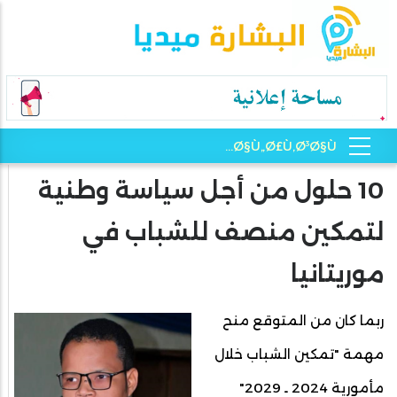
10 حلول من أجل سياسة وطنية
لتمكين منصف للشباب في
موريتانيا
ربما كان من المتوقع منح
مهمة "تمكين الشباب خلال
مأمورية 2024 ـ 2029"